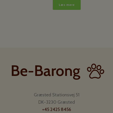
Læs mere
Græsted Stationsvej 51
DK-3230 Græsted
+45 2425 8456