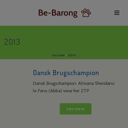
2013
Forside
/
2013
Dansk Brugschampion
Dansk Brugschampion: Alteana Sheridano
le Fano (Abba) view her ZTP
Læs mere